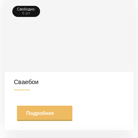
Свободно:
0 шт
Сваебои
Подробнее