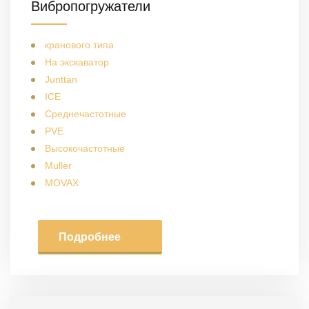
Вибропогружатели
кранового типа
На экскаватор
Junttan
ICE
Среднечастотные
PVE
Высокочастотные
Muller
MOVAX
Подробнее