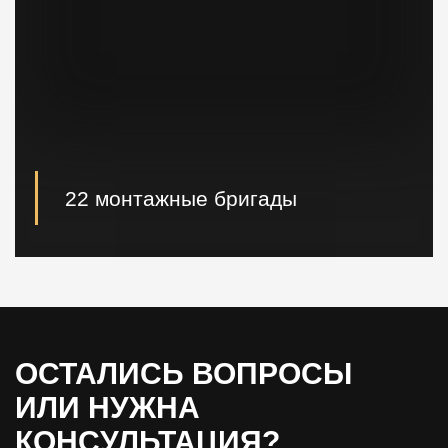
22 монтажные бригады
22 опытные монтажные бригады, готовые
реализовывать проектные решения "Нулевого
цикла" в кратчайшие сроки.
ОСТАЛИСЬ ВОПРОСЫ
ИЛИ НУЖНА
КОНСУЛЬТАЦИЯ?