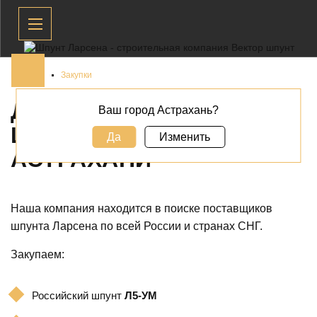
Главная
Закупки
ДЕМОНТАЖ И ВЫКУП
Ваш город Астрахань?
ШПУНТА ЛАРСЕНА В
Да
Изменить
АСТРАХАНИ
Наша компания находится в поиске поставщиков
шпунта Ларсена по всей России и странах СНГ.
Закупаем:
Российский шпунт
Л5-УМ