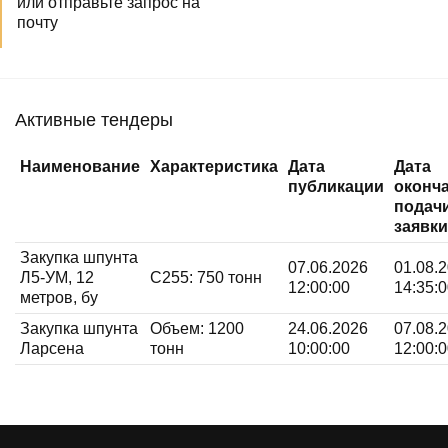
или отправьте запрос на
почту
Активные тендеры
Наименование
Характеристика
Дата
Дата
публикации
оконч
подач
заявки
Закупка шпунта
07.06.2026
01.08.
Л5-УМ, 12
С255:
750 тонн
12:00:00
14:35:
метров, бу
Закупка шпунта
Объем:
1200
24.06.2026
07.08.
Ларсена
тонн
10:00:00
12:00: