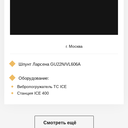
г. Москва
Шпунт Ларсена GU22N/VL606A
Оборудование:
Вибропогружатель TC ICE
Станция ICE 400
Смотреть ещё