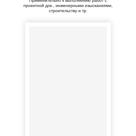
Применительно к выполнению работ с
проектной док., инженерными изысканиями,
строительству и тр.