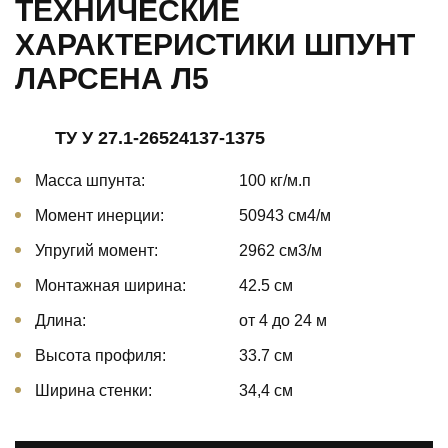
ТЕХНИЧЕСКИЕ
ХАРАКТЕРИСТИКИ ШПУНТ
ЛАРСЕНА Л5
ТУ У 27.1-26524137-1375
Масса шпунта:
100 кг/м.п
Момент инерции:
50943 cм4/м
Упругий момент:
2962 cм3/м
Монтажная ширина:
42.5 см
Длина:
от 4 до 24 м
Высота профиля:
33.7 см
Ширина стенки:
34,4 см