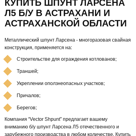
КУПИТЬ ШПУНТ ЛАРСЕНА
Л5 Б/У В АСТРАХАНИ И
АСТРАХАНСКОЙ ОБЛАСТИ
Металлический шпунт Ларсена - многоразовая свайная
конструкция, применяется на:
Строительстве для ограждения котлованов;
Траншей;
Укреплении оползнеопасных участков;
Причалов;
Берегов;
Компания “Vector Shpunt” предлагает вашему
вниманию б/у шпунт Ларсена Л5 отечественного и
зарубежного производства в любом количестве. Купить