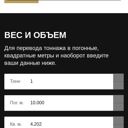
ВЕС И ОБЪЕМ
Для перевода тоннажа в погонные,
квадратные метры и наоборот
введите
ваши данные ниже.
Тонн
Пог. м.
Кв. м.