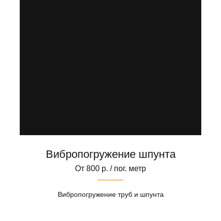
Вибропогружение шпунта
От 800 р. / пог. метр
Вибропогружение труб и шпунта