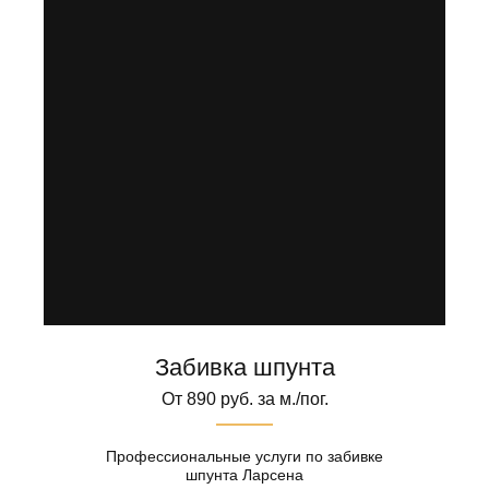
Забивка шпунта
От 890 руб. за м./пог.
Профессиональные услуги по забивке
шпунта Ларсена