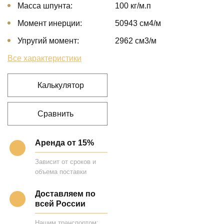
Масса шпунта:
100 кг/м.п
Момент инерции:
50943 cм4/м
Упругий момент:
2962 cм3/м
Все характеристики
Калькулятор
Сравнить
Аренда от 15%
Зависит от сроков и
объема поставки
Доставляем по
всей России
Нашим транспортом;