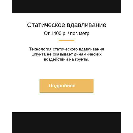
Статическое вдавливание
От 1400 р. / пог. метр
Технология статического вдавливания
шпунта не оказывает динамических
воздействий на грунты.
Подробнее