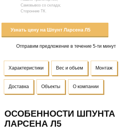
Самовывоз со склада;
Сторонние ТК.
Узнать цену на Шпунт Ларсена Л5
Отправим предложение
в течение 5-ти минут
Характеристики
Вес и объем
Монтаж
Доставка
Объекты
О компании
ОСОБЕННОСТИ ШПУНТА
ЛАРСЕНА Л5