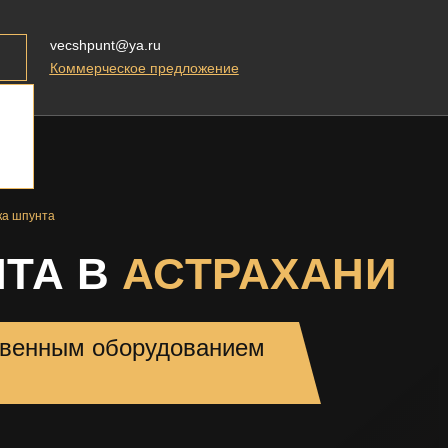
vecshpunt@ya.ru
Коммерческое предложение
ка шпунта
НТА В
АСТРАХАНИ
твенным оборудованием