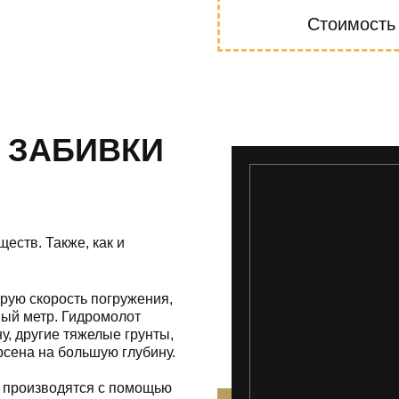
Стоимость
 ЗАБИВКИ
еств. Также, как и
ую скорость погружения,
нный метр. Гидромолот
у, другие тяжелые грунты,
сена на большую глубину.
й производятся с помощью