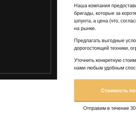
Наша компания предостав
бригады, которые за корот
шпунта, а цена (что, согл
на рынке.
Предлагать выгодные усло
дорогостоящей техники, о
Уточнить конкретную стоим
нами любым удобным спос
Стоимость по
Отправим в течение 30