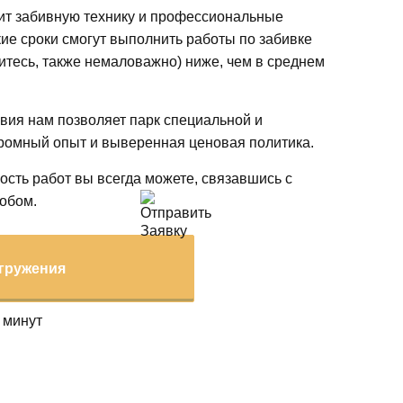
ит забивную технику и профессиональные
кие сроки смогут выполнить работы по забивке
аситесь, также немаловажно) ниже, чем в среднем
вия нам позволяет парк специальной и
громный опыт и выверенная ценовая политика.
ость работ вы всегда можете, связавшись с
обом.
гружения
 минут