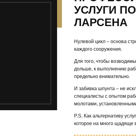
УСЛУГИ П
ЛАРСЕНА
Нулевой цикл – основа стр
каждого сооружения.
Для того, чтобы возводимы
дольше, к выполнению раб
предельно внимательно.
И забивка шпунта – не ис
специалисты с опытом раб
молотами, установленными
P.S. Как альтернативу усл
которое на много щадяще в