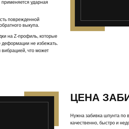
е. применяется ударная
асть поврежденной
обратного выкупа.
ки на Z-профиль, которые
 деформации не избежать.
 вибрацией, что может
ЦЕНА ЗАБ
Нужна забивка шпунта по 
качественно, быстро и нед