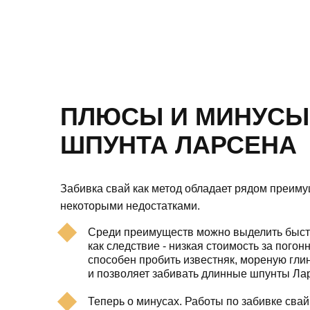
ПЛЮСЫ И МИНУСЫ
ШПУНТА ЛАРСЕНА
Забивка свай как метод обладает рядом преимущ
некоторыми недостатками.
Среди преимуществ можно выделить быстр
как следствие - низкая стоимость за пого
способен пробить известняк, мореную глин
и позволяет забивать длинные шпунты Лар
Теперь о минусах. Работы по забивке сва