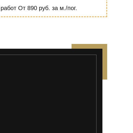
 работ
От 890 руб. за м./пог.