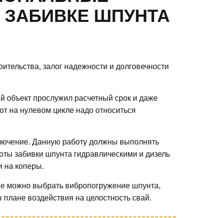
О ЗАБИВКЕ ШПУНТА
оительства, залог надежности и долговечности
й объект прослужил расчетный срок и даже
от на нулевом цикле надо относиться
ключение. Данную работу должны выполнять
оты забивки шпунта гидравлическими и дизель
 на коперы.
уге можно выбрать вибропогружение шпунта,
 плане воздействия на целостность свай.